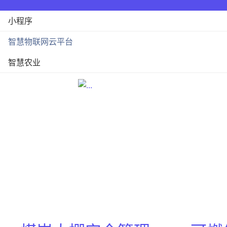
小程序
智慧物联网云平台
智慧农业